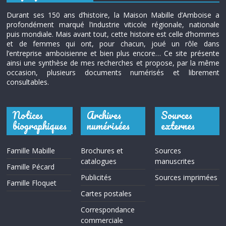
Durant ses 150 ans d’histoire, la Maison Mabille d’Amboise a
profondément marqué l’industrie viticole régionale, nationale
puis mondiale. Mais avant tout, cette histoire est celle d’hommes
et de femmes qui ont, pour chacun, joué un rôle dans
l’entreprise amboisienne et bien plus encore… Ce site présente
ainsi une synthèse de mes recherches et propose, par la même
occasion, plusieurs documents numérisés et librement
consultables.
Notices
Archives
Sources
biographiques
numérisées
externes
Famille Mabille
Brochures et
Sources
catalogues
manuscrites
Famille Pécard
Publicités
Sources imprimées
Famille Floquet
Cartes postales
Correspondance
commerciale