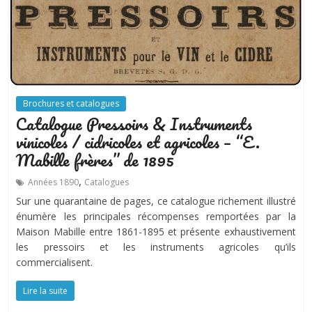
Brochures et catalogues
Catalogue Pressoirs & Instruments
vinicoles / cidricoles et agricoles – “E.
Mabille frères” de 1895
,
Années 1890
Catalogues
Sur une quarantaine de pages, ce catalogue richement illustré
énumère les principales récompenses remportées par la
Maison Mabille entre 1861-1895 et présente exhaustivement
les pressoirs et les instruments agricoles qu’ils
commercialisent.
Lire la suite