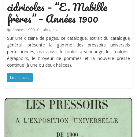
cidricoles – “E. Mabille
frères” – Années 1900
,
Années 1900
Catalogues
Sur une dizaine de pages, ce catalogue, extrait du catalogue
général, présente la gamme des pressoirs universels
perfectionnés, mais aussi le fouloir à vendange, les fouloirs-
égrappoirs, le broyeur de pommes et la nouvelle presse
continue (à une ou deux hélices).
Lire la suite