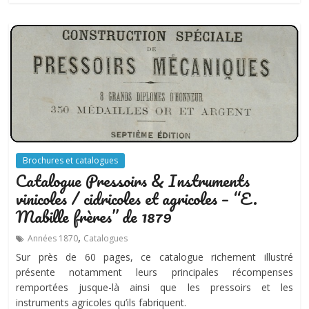
Brochures et catalogues
Catalogue Pressoirs & Instruments
vinicoles / cidricoles et agricoles – “E.
Mabille frères” de 1879
,
Années 1870
Catalogues
Sur près de 60 pages, ce catalogue richement illustré
présente notamment leurs principales récompenses
remportées jusque-là ainsi que les pressoirs et les
instruments agricoles qu’ils fabriquent.