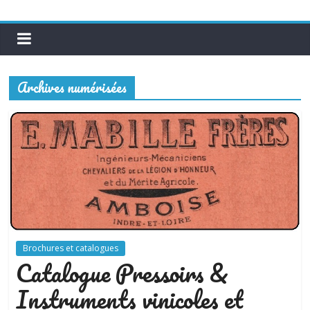
Archives numérisées
Brochures et catalogues
Catalogue Pressoirs &
Instruments vinicoles et