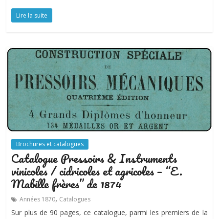
Lire la suite
Brochures et catalogues
Catalogue Pressoirs & Instruments
vinicoles / cidricoles et agricoles – “E.
Mabille frères” de 1874
,
Années 1870
Catalogues
Sur plus de 90 pages, ce catalogue, parmi les premiers de la