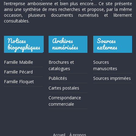
l’entreprise amboisienne et bien plus encore… Ce site présente
ainsi une synthèse de mes recherches et propose, par la même
occasion, plusieurs documents numérisés et librement
consultables.
Notices
Archives
Sources
biographiques
numérisées
externes
Famille Mabille
Brochures et
Sources
catalogues
manuscrites
Famille Pécard
Publicités
Sources imprimées
Famille Floquet
Cartes postales
Correspondance
commerciale
Accueil
À propos