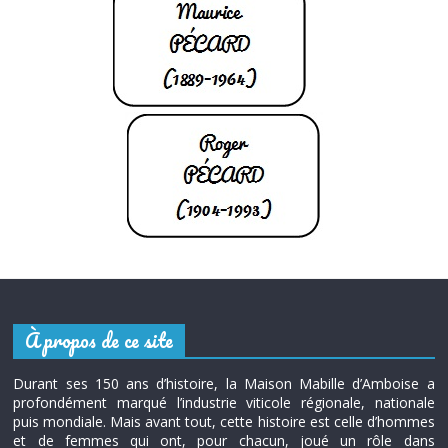
À propos de ce site
Durant ses 150 ans d’histoire, la Maison Mabille d’Amboise a
profondément marqué l’industrie viticole régionale, nationale
puis mondiale. Mais avant tout, cette histoire est celle d’hommes
et de femmes qui ont, pour chacun, joué un rôle dans