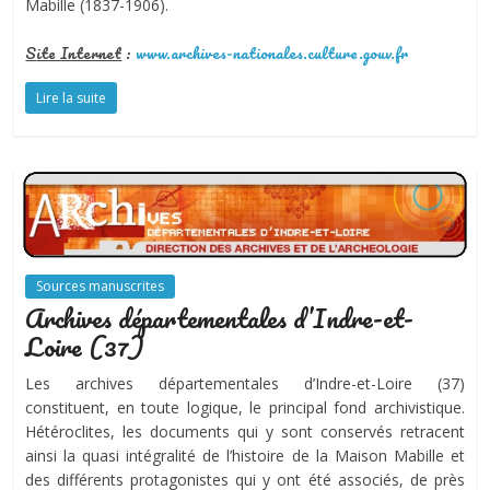
Mabille (1837-1906).
S
ite Internet
:
www.archives-nationales.culture.gouv.fr
Lire la suite
Sources manuscrites
Archives départementales d’Indre-et-
Loire (37)
Les archives départementales d’Indre-et-Loire (37)
constituent, en toute logique, le principal fond archivistique.
Hétéroclites, les documents qui y sont conservés retracent
ainsi la quasi intégralité de l’histoire de la Maison Mabille et
des différents protagonistes qui y ont été associés, de près