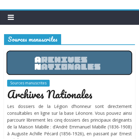
Sources manuscrites
Sources manuscrites
Archives Nationales
Les dossiers de la Légion d’honneur sont directement
consultables en ligne sur la base Léonore. Vous pouvez ainsi
parcourir librement les cinq dossiers des principaux dirigeants
de la Maison Mabille : d’André Emmanuel Mabille (1836-1908)
à Auguste Achille Pécard (1856-1926), en passant par Ernest