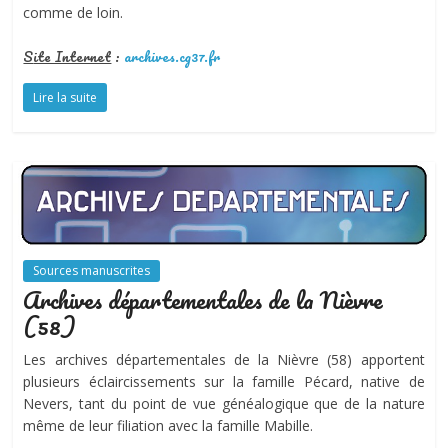
comme de loin.
S
ite Internet
:
archives.cg37.fr
Lire la suite
Sources manuscrites
Archives départementales de la Nièvre
(58)
Les archives départementales de la Nièvre (58) apportent
plusieurs éclaircissements sur la famille Pécard, native de
Nevers, tant du point de vue généalogique que de la nature
même de leur filiation avec la famille Mabille.