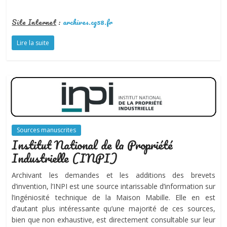
S
ite Internet
:
archives.cg58.fr
Lire la suite
Sources manuscrites
Institut National de la Propriété
Industrielle (INPI)
Archivant les demandes et les additions des brevets
d’invention, l’INPI est une source intarissable d’information sur
l’ingéniosité technique de la Maison Mabille. Elle en est
d’autant plus intéressante qu’une majorité de ces sources,
bien que non exhaustive, est directement consultable sur leur