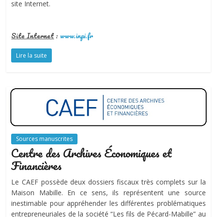
site Internet.
S
ite Internet
:
www.inpi.fr
Lire la suite
Sources manuscrites
Centre des Archives Économiques et
Financières
Le CAEF possède deux dossiers fiscaux très complets sur la
Maison Mabille. En ce sens, ils représentent une source
inestimable pour appréhender les différentes problématiques
entrepreneuriales de la société “Les fils de Pécard-Mabille” au