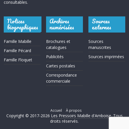
consultables.
Notices
Archives
Sources
biographiques
numérisées
externes
Famille Mabille
Brochures et
Sources
catalogues
manuscrites
Famille Pécard
Publicités
Sources imprimées
Famille Floquet
Cartes postales
Correspondance
commerciale
Accueil
À propos
Copyright © 2017-2026
Les Pressoirs Mabille d'Amboise
. Tous
droits réservés.