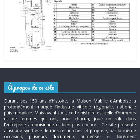
À propos de ce site
Durant ses 150 ans d’histoire, la Maison Mabille d’Amboise a
profondément marqué l’industrie viticole régionale, nationale
puis mondiale. Mais avant tout, cette histoire est celle d’hommes
et de femmes qui ont, pour chacun, joué un rôle dans
l’entreprise amboisienne et bien plus encore… Ce site présente
ainsi une synthèse de mes recherches et propose, par la même
occasion, plusieurs documents numérisés et librement